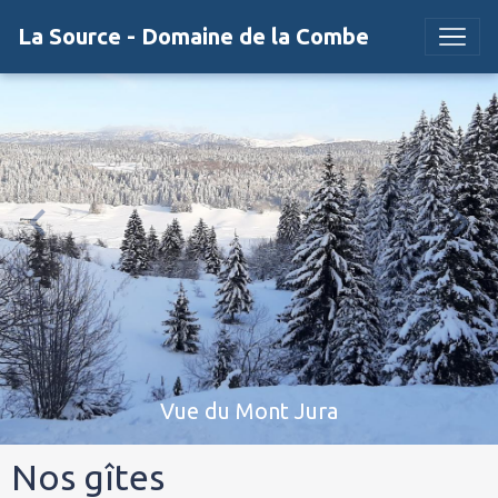
La Source - Domaine de la Combe
Vue du Mont Jura
Nos gîtes