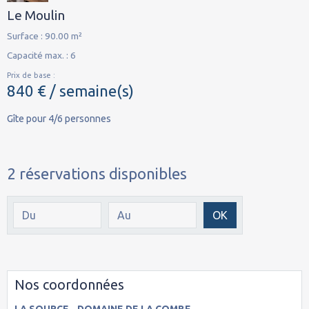
Le Moulin
Surface : 90.00 m²
Capacité max. : 6
Prix de base :
840 € / semaine(s)
Gîte pour 4/6 personnes
2 réservations disponibles
Date de début
Date de fin
OK
Nos coordonnées