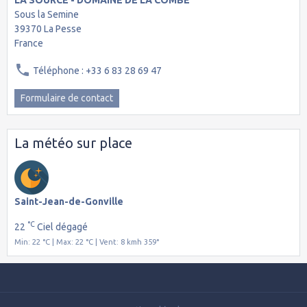
LA SOURCE - DOMAINE DE LA COMBE
Sous la Semine
39370 La Pesse
France
Téléphone : +33 6 83 28 69 47
Formulaire de contact
La météo sur place
Saint-Jean-de-Gonville
°C
22
Ciel dégagé
Min: 22 °C | Max: 22 °C | Vent: 8 kmh 359°